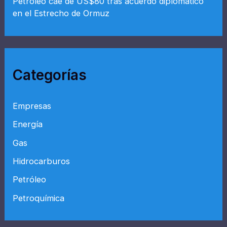
Petróleo cae de US$80 tras acuerdo diplomático
en el Estrecho de Ormuz
Categorías
Empresas
Energía
Gas
Hidrocarburos
Petróleo
Petroquímica