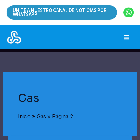
Ir
UNITE A NUESTRO CANAL DE NOTICIAS POR
al
WHATSAPP
contenido
Gas
Inicio
Gas
Página 2