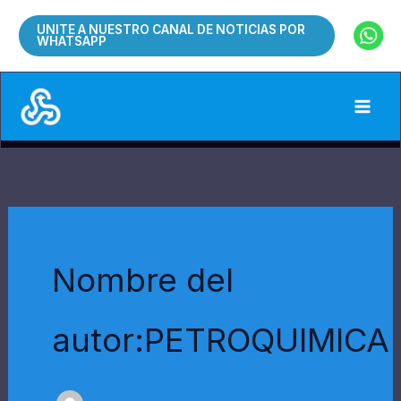
Ir
UNITE A NUESTRO CANAL DE NOTICIAS POR
al
WHATSAPP
contenido
Nombre del
autor:PETROQUIMICA