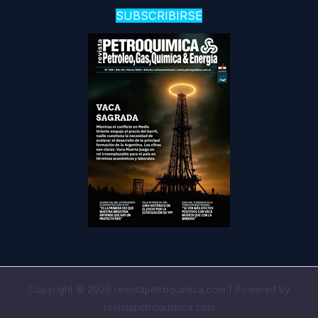
SUBSCRIBIRSE
Copyright © 2026 revistapetroquimica.com | Powered by
revistapetroquimica.com