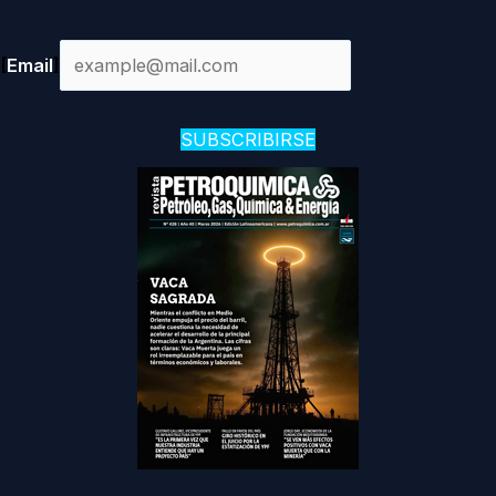
[
Email
]
SUBSCRIBIRSE