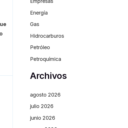
Empresas
Energía
que
Gas
eo
Hidrocarburos
Petróleo
Petroquímica
Archivos
nte
→
agosto 2026
julio 2026
junio 2026