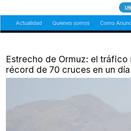
Ir
UN
al
Actualidad
Quienes somos
Como Anunc
contenido
Estrecho de Ormuz: el tráfico 
récord de 70 cruces en un día