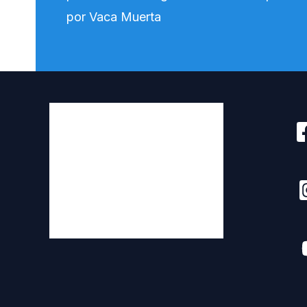
Actualidad
Quienes somos
Como Anunciar
Media Kit
Newsletter
Contacto