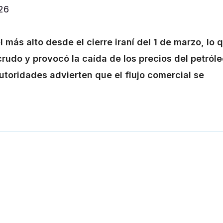
026
l más alto desde el cierre iraní del 1 de marzo, lo 
 crudo y provocó la caída de los precios del petról
autoridades advierten que el flujo comercial se
Entrada siguie