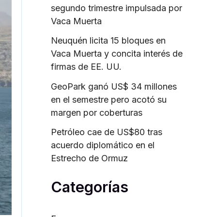
o
segundo trimestre impulsada por
r
Vaca Muerta
:
Neuquén licita 15 bloques en
Vaca Muerta y concita interés de
firmas de EE. UU.
GeoPark ganó US$ 34 millones
en el semestre pero acotó su
margen por coberturas
Petróleo cae de US$80 tras
acuerdo diplomático en el
Estrecho de Ormuz
Categorías