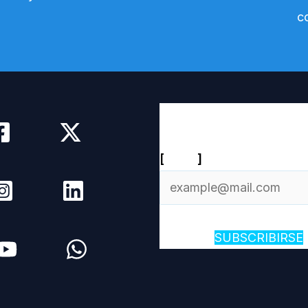
Newsletter diario
[
Email
]
SUBSCRIBIRSE