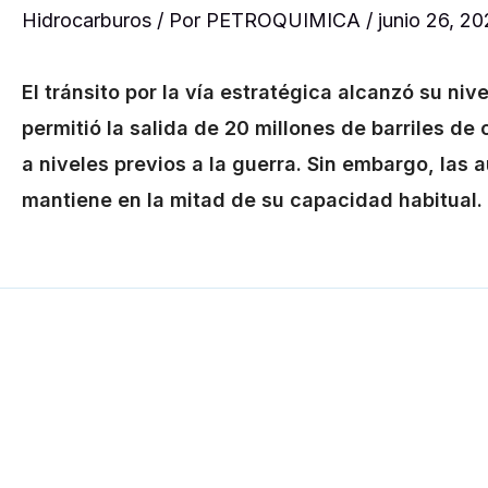
Hidrocarburos
/ Por
PETROQUIMICA
/
junio 26, 2
El tránsito por la vía estratégica alcanzó su nive
permitió la salida de 20 millones de barriles de
a niveles previos a la guerra. Sin embargo, las 
mantiene en la mitad de su capacidad habitual.
←
Entrada anterior