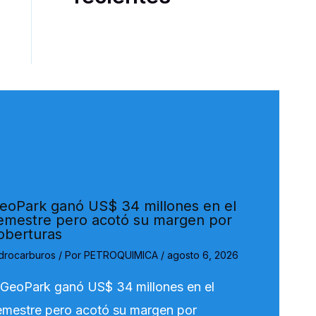
eoPark ganó US$ 34 millones en el
emestre pero acotó su margen por
oberturas
drocarburos
/ Por
PETROQUIMICA
/
agosto 6, 2026