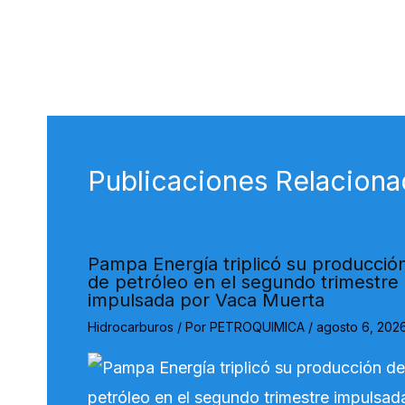
Publicaciones Relaciona
Pampa Energía triplicó su producció
de petróleo en el segundo trimestre
impulsada por Vaca Muerta
Hidrocarburos
/ Por
PETROQUIMICA
/
agosto 6, 202