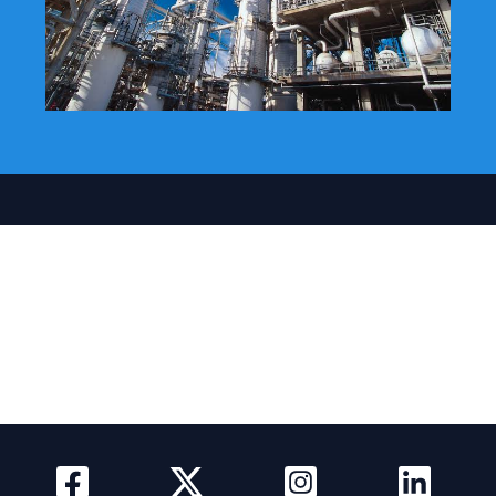
Actualidad
Quienes somos
Como Anunciar
Media Kit
Newsletter
Contacto