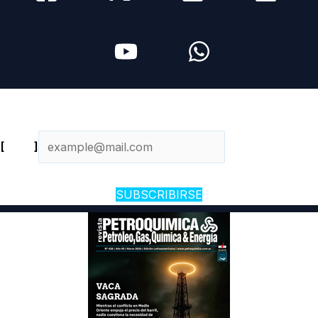
Newsletter diario
[
Email
]
SUBSCRIBIRSE