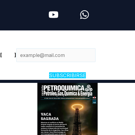
Newsletter diario
[
Email
]
SUBSCRIBIRSE