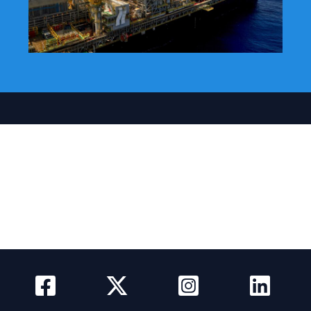
Actualidad
Quienes somos
Como Anunciar
Media Kit
Newsletter
Contacto