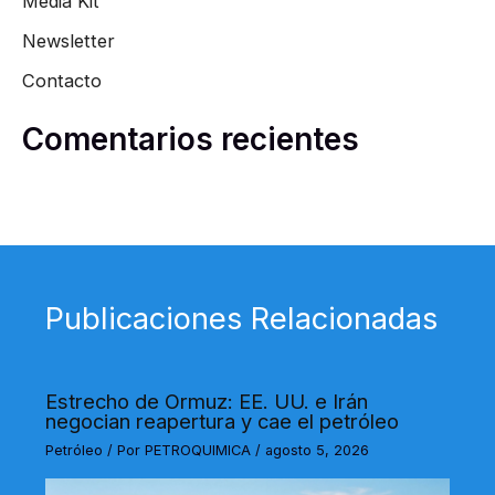
Media Kit
Newsletter
Contacto
Comentarios recientes
Publicaciones Relacionadas
Estrecho de Ormuz: EE. UU. e Irán
negocian reapertura y cae el petróleo
Petróleo
/ Por
PETROQUIMICA
/
agosto 5, 2026