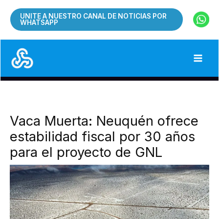
Ir
UNITE A NUESTRO CANAL DE NOTICIAS POR
al
WHATSAPP
contenido
Vaca Muerta: Neuquén ofrece
estabilidad fiscal por 30 años
para el proyecto de GNL