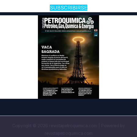
SUBSCRIBIRSE
Copyright © 2026 revistapetroquimica.com | Powered by
revistapetroquimica.com