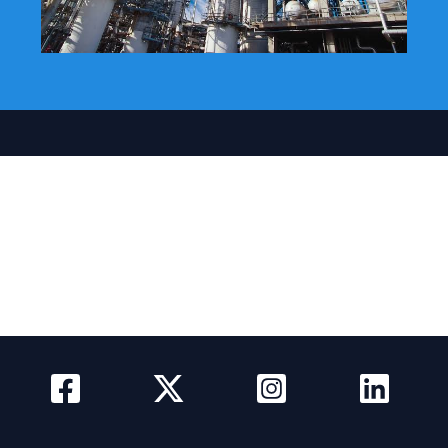
Actualidad
Quienes somos
Como Anunciar
Media Kit
Newsletter
Contacto