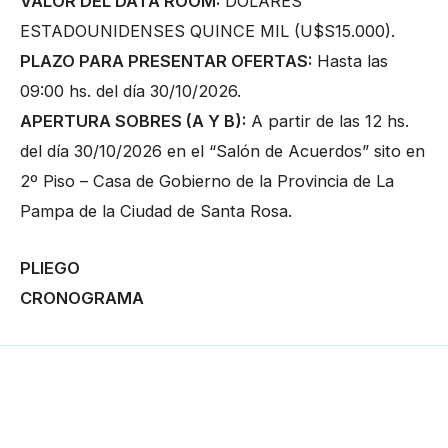
VALOR DEL DATA ROOM:
DÓLARES
ESTADOUNIDENSES QUINCE MIL (U$S15.000).
PLAZO PARA PRESENTAR OFERTAS:
Hasta las
09:00 hs. del día 30/10/2026.
APERTURA SOBRES (A Y B):
A partir de las 12 hs.
del día 30/10/2026 en el “Salón de Acuerdos” sito en
2º Piso – Casa de Gobierno de la Provincia de La
Pampa de la Ciudad de Santa Rosa.
PLIEGO
CRONOGRAMA
←
Entrada anterior
Entrada siguiente
→