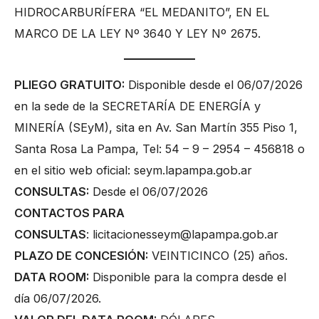
HIDROCARBURÍFERA “EL MEDANITO”, EN EL
MARCO DE LA LEY Nº 3640 Y LEY Nº 2675.
PLIEGO GRATUITO:
Disponible desde el 06/07/2026
en la sede de la SECRETARÍA DE ENERGÍA y
MINERÍA (SEyM), sita en Av. San Martín 355 Piso 1,
Santa Rosa La Pampa, Tel: 54 – 9 – 2954 – 456818 o
en el sitio web oficial:
seym.lapampa.gob.ar
CONSULTAS:
Desde el 06/07/2026
CONTACTOS PARA
CONSULTAS
:
licitacionesseym@lapampa.gob.ar
PLAZO DE CONCESIÓN:
VEINTICINCO (25) años.
DATA ROOM:
Disponible para la compra desde el
día 06/07/2026.