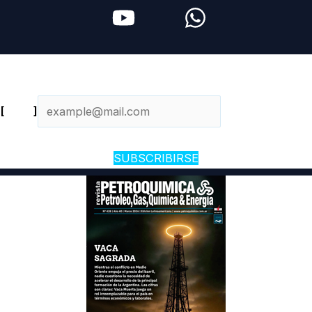
Newsletter diario
[
Email
]
SUBSCRIBIRSE