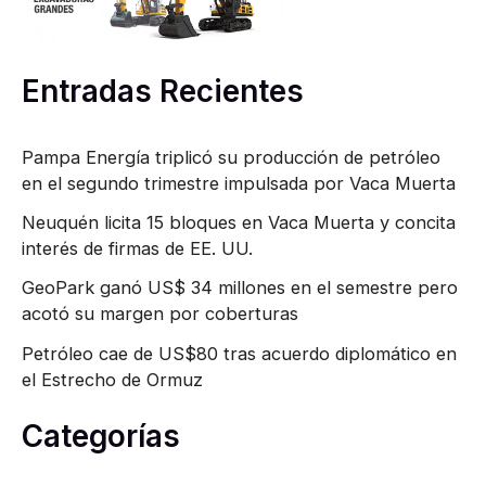
o
r
Entradas Recientes
:
Pampa Energía triplicó su producción de petróleo
en el segundo trimestre impulsada por Vaca Muerta
Neuquén licita 15 bloques en Vaca Muerta y concita
interés de firmas de EE. UU.
GeoPark ganó US$ 34 millones en el semestre pero
acotó su margen por coberturas
Petróleo cae de US$80 tras acuerdo diplomático en
el Estrecho de Ormuz
Categorías