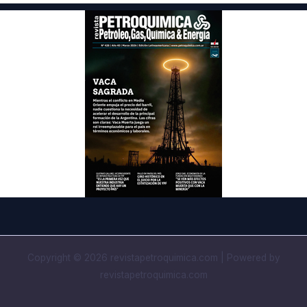
Copyright © 2026 revistapetroquimica.com | Powered by
revistapetroquimica.com