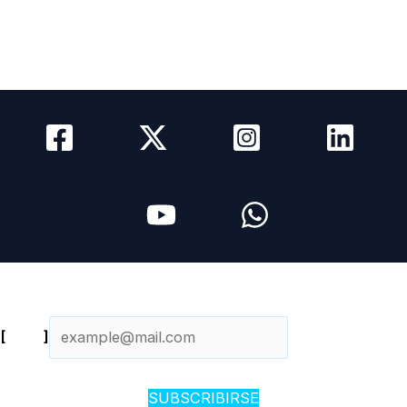
Media Kit
Newsletter
Contacto
Newsletter diario
[
Email
]
SUBSCRIBIRSE