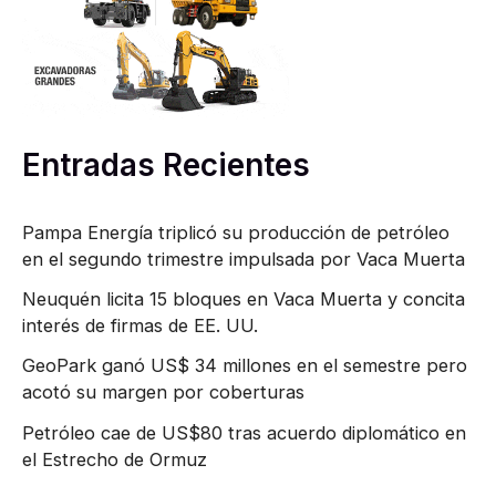
r
p
o
r
Entradas Recientes
:
Pampa Energía triplicó su producción de petróleo
en el segundo trimestre impulsada por Vaca Muerta
Neuquén licita 15 bloques en Vaca Muerta y concita
interés de firmas de EE. UU.
GeoPark ganó US$ 34 millones en el semestre pero
acotó su margen por coberturas
Petróleo cae de US$80 tras acuerdo diplomático en
el Estrecho de Ormuz