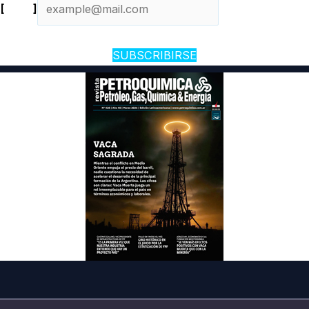
[
Email
]
SUBSCRIBIRSE