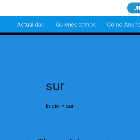
Ir
UN
al
Actualidad
Quienes somos
Como Anunc
contenido
sur
Inicio
sur