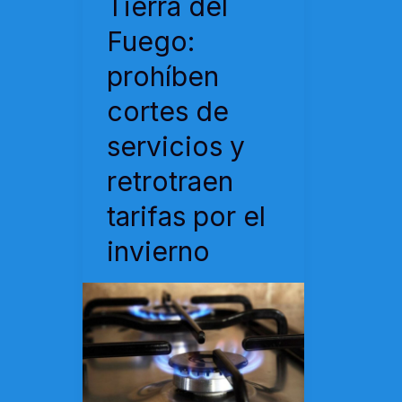
Tierra del
Fuego:
prohíben
cortes de
servicios y
retrotraen
tarifas por el
invierno