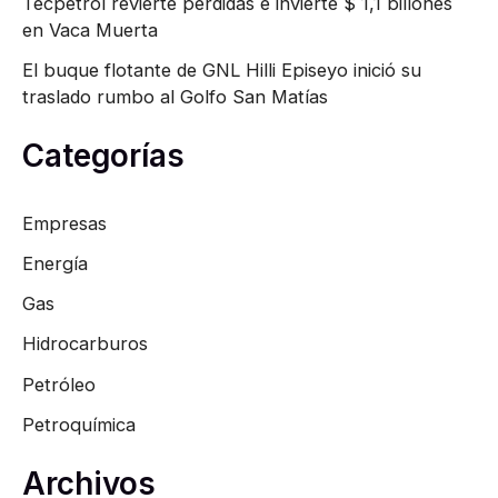
Tecpetrol revierte pérdidas e invierte $ 1,1 billones
en Vaca Muerta
El buque flotante de GNL Hilli Episeyo inició su
traslado rumbo al Golfo San Matías
Categorías
Empresas
Energía
Gas
Hidrocarburos
Petróleo
Petroquímica
Archivos