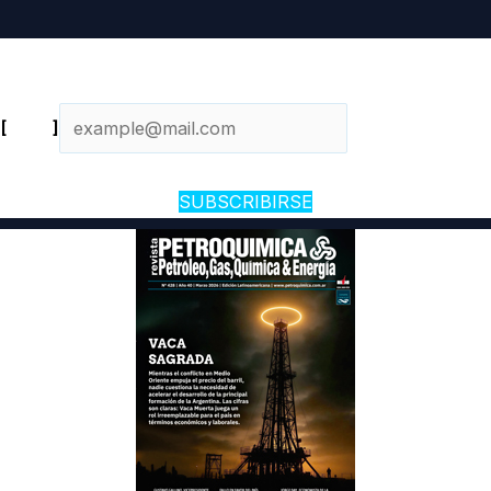
Newsletter diario
[
Email
]
SUBSCRIBIRSE