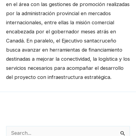
en el área con las gestiones de promoción realizadas
por la administración provincial en mercados
internacionales, entre ellas la misión comercial
encabezada por el gobernador meses atrás en
Canadá. En paralelo, el Ejecutivo santacruceño
busca avanzar en herramientas de financiamiento
destinadas a mejorar la conectividad, la logística y los
servicios necesarios para acompañar el desarrollo
del proyecto con infraestructura estratégica.
←
Entrada anterior
Entrada siguiente
→
B