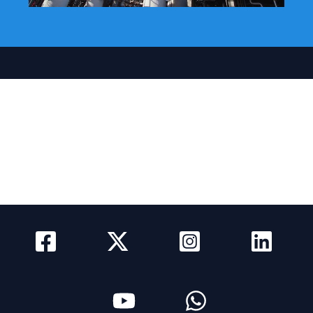
Actualidad
Quienes somos
Como Anunciar
Media Kit
Newsletter
Contacto