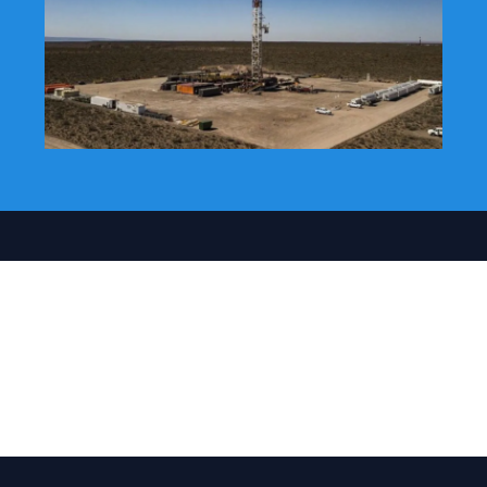
Actualidad
Quienes somos
Como Anunciar
Media Kit
Newsletter
Contacto