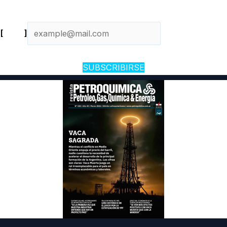
[
Email
]
SUBSCRIBIRSE