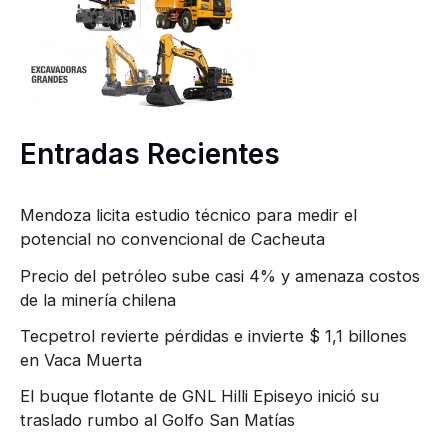
r
p
o
r
Entradas Recientes
:
Mendoza licita estudio técnico para medir el
potencial no convencional de Cacheuta
Precio del petróleo sube casi 4% y amenaza costos
de la minería chilena
Tecpetrol revierte pérdidas e invierte $ 1,1 billones
en Vaca Muerta
El buque flotante de GNL Hilli Episeyo inició su
traslado rumbo al Golfo San Matías