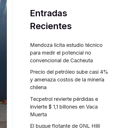
o
Entradas
r
:
Recientes
Mendoza licita estudio técnico
para medir el potencial no
convencional de Cacheuta
Precio del petróleo sube casi 4%
y amenaza costos de la minería
chilena
Tecpetrol revierte pérdidas e
invierte $ 1,1 billones en Vaca
Muerta
El buque flotante de GNL Hilli