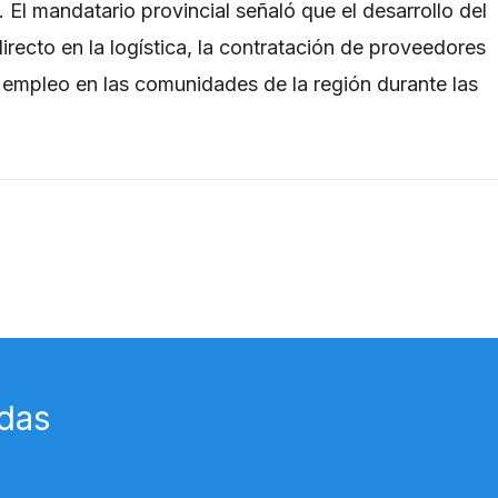
El mandatario provincial señaló que el desarrollo del
irecto en la logística, la contratación de proveedores
e empleo en las comunidades de la región durante las
Entrada siguie
das