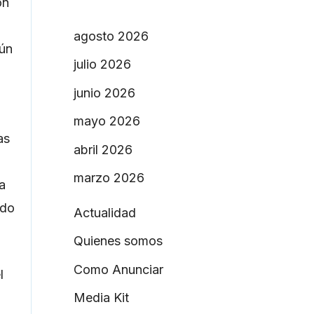
on
agosto 2026
gún
julio 2026
junio 2026
mayo 2026
as
abril 2026
marzo 2026
a
ado
Actualidad
Quienes somos
Como Anunciar
l
Media Kit