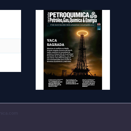
imica.com