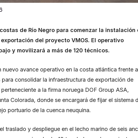
6
 costas de Río Negro para comenzar la instalación
 exportación del proyecto VMOS. El operativo
bajo y movilizará a más de 120 técnicos.
nuevo avance operativo en la costa atlántica frente a
s para consolidar la infraestructura de exportación de
, perteneciente a la firma noruega DOF Group ASA,
ta Colorada, donde se encargará de fijar el sistema 
ejo portuario de la cuenca neuquina.
l traslado y despliegue en el lecho marino de seis anc