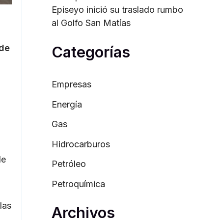
Episeyo inició su traslado rumbo
al Golfo San Matías
Categorías
 de
Empresas
Energía
Gas
Hidrocarburos
de
Petróleo
Petroquímica
las
Archivos