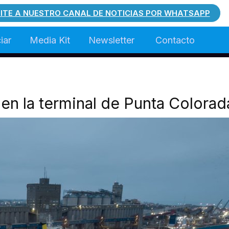
ITE A NUESTRO CANAL DE NOTICIAS POR WHATSAPP
iar
Media Kit
Newsletter
Contacto
 en la terminal de Punta Colorad