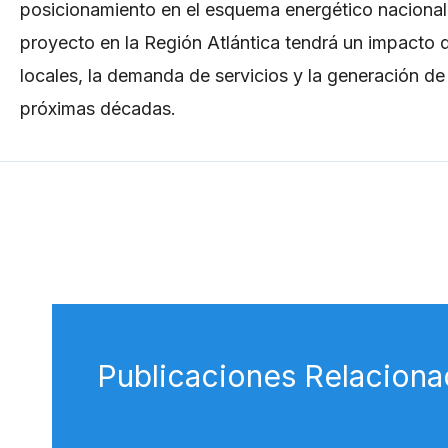
posicionamiento en el esquema energético nacional. 
proyecto en la Región Atlántica tendrá un impacto d
locales, la demanda de servicios y la generación d
próximas décadas.
←
Entrada anterior
Publicaciones Relaciona