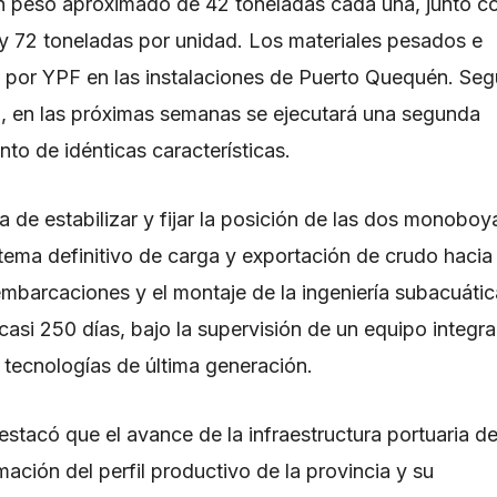
n peso aproximado de 42 toneladas cada una, junto c
y 72 toneladas por unidad. Los materiales pesados e
 por YPF en las instalaciones de Puerto Quequén. Se
ra, en las próximas semanas se ejecutará una segunda
o de idénticas características.
a de estabilizar y fijar la posición de las dos monoboy
stema definitivo de carga y exportación de crudo hacia
embarcaciones y el montaje de la ingeniería subacuátic
asi 250 días, bajo la supervisión de un equipo integr
n tecnologías de última generación.
stacó que el avance de la infraestructura portuaria de
ción del perfil productivo de la provincia y su