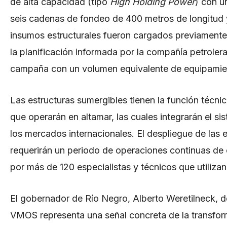
de alta capacidad (tipo
High Holding Power
) con u
seis cadenas de fondeo de 400 metros de longitud 
insumos estructurales fueron cargados previamente
la planificación informada por la compañía petrole
campaña con un volumen equivalente de equipamient
Las estructuras sumergibles tienen la función técnic
que operarán en altamar, las cuales integrarán el si
los mercados internacionales. El despliegue de las 
requerirán un periodo de operaciones continuas de c
por más de 120 especialistas y técnicos que utiliza
El gobernador de Río Negro, Alberto Weretilneck, de
VMOS representa una señal concreta de la transforma