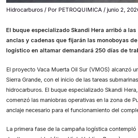
Hidrocarburos
/ Por
PETROQUIMICA
/
junio 2, 202
El buque especializado Skandi Hera arribó a las
anclas y cadenas que fijarán las monoboyas de
logístico en altamar demandará 250 días de tra
El proyecto Vaca Muerta Oil Sur (VMOS) alcanzó un 
Sierra Grande, con el inicio de las tareas submarina
hidrocarburos. El buque especializado Skandi Hera
comenzó las maniobras operativas en la zona de Pun
anclaje necesario para el funcionamiento del compl
La primera fase de la campaña logística contempló e