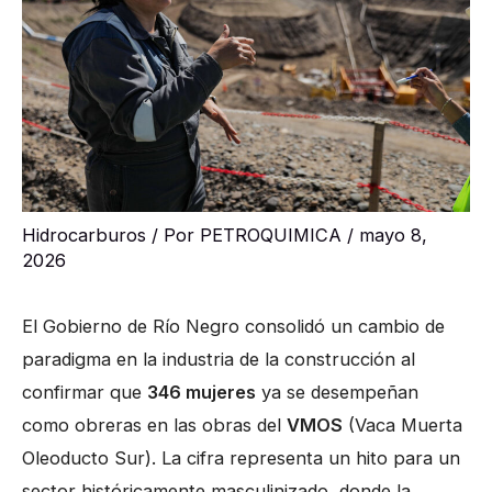
Hidrocarburos
/ Por
PETROQUIMICA
/
mayo 8,
2026
El Gobierno de Río Negro consolidó un cambio de
paradigma en la industria de la construcción al
confirmar que
346 mujeres
ya se desempeñan
como obreras en las obras del
VMOS
(Vaca Muerta
Oleoducto Sur). La cifra representa un hito para un
sector históricamente masculinizado, donde la