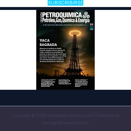
SUBSCRIBIRSE
Copyright © 2026 revistapetroquimica.com | Powered by
revistapetroquimica.com