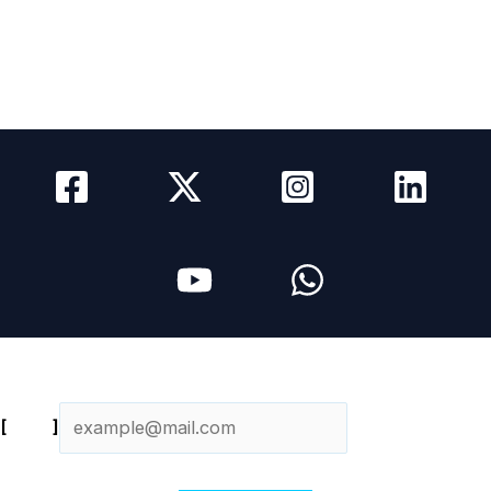
Como Anunciar
Media Kit
Newsletter
Contacto
Newsletter diario
[
Email
]