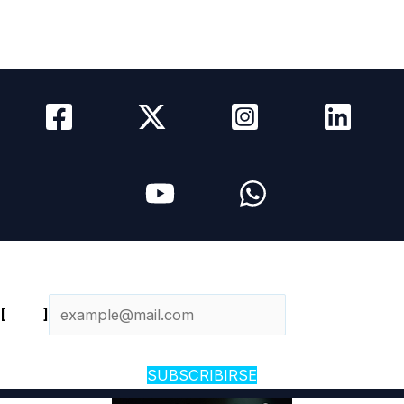
Media Kit
Newsletter
Contacto
Newsletter diario
[
Email
]
SUBSCRIBIRSE