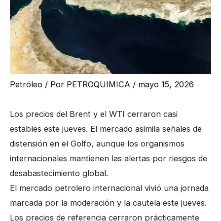
Petróleo
/ Por
PETROQUIMICA
/
mayo 15, 2026
Los precios del Brent y el WTI cerraron casi
estables este jueves. El mercado asimila señales de
distensión en el Golfo, aunque los organismos
internacionales mantienen las alertas por riesgos de
desabastecimiento global.
El mercado petrolero internacional vivió una jornada
marcada por la moderación y la cautela este jueves.
Los precios de referencia cerraron prácticamente