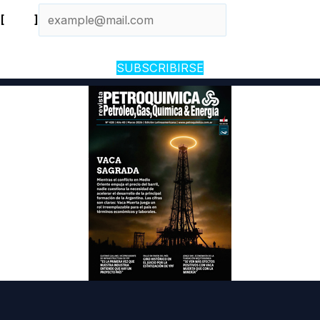
[
Email
]
SUBSCRIBIRSE