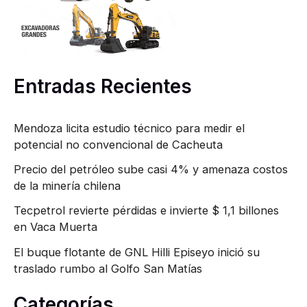
p
o
r
Entradas Recientes
:
Mendoza licita estudio técnico para medir el
potencial no convencional de Cacheuta
Precio del petróleo sube casi 4% y amenaza costos
de la minería chilena
Tecpetrol revierte pérdidas e invierte $ 1,1 billones
en Vaca Muerta
El buque flotante de GNL Hilli Episeyo inició su
traslado rumbo al Golfo San Matías
Categorías